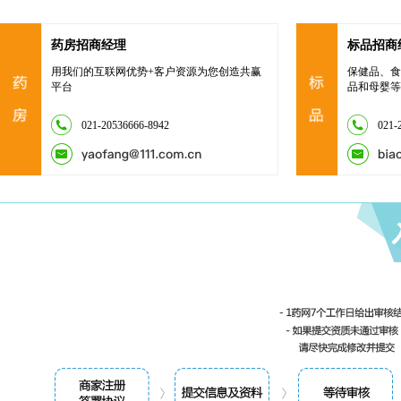
药房招商经理
标品招商
用我们的互联网优势+客户资源为您创造共赢
保健品、食
平台
品和母婴等
021-20536666-8942
021-2