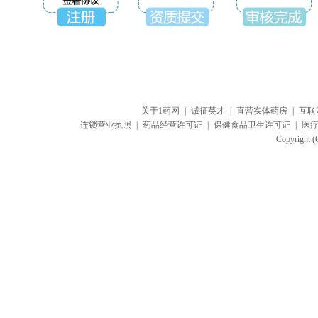
关于1药网
|
诚征英才
|
直营实体药房
|
互联
连锁营业执照
|
药品经营许可证
|
保健食品卫生许可证
|
医
Copyright